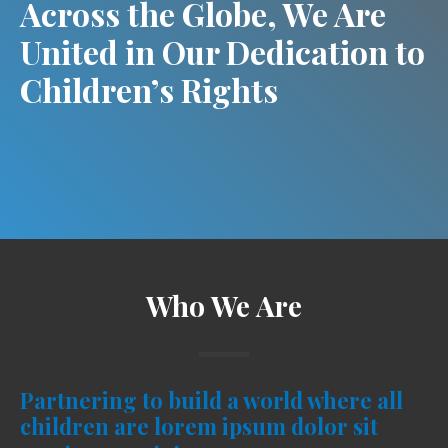
Across the Globe, We Are
United in Our Dedication to
Children’s Rights
Who We Are
Partnering to build a world where all
children are lorem ipsum dolor sit